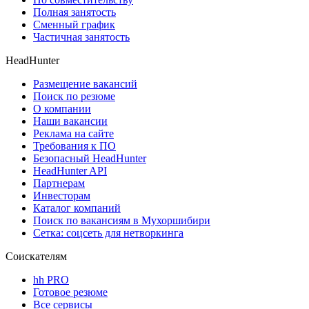
Полная занятость
Сменный график
Частичная занятость
HeadHunter
Размещение вакансий
Поиск по резюме
О компании
Наши вакансии
Реклама на сайте
Требования к ПО
Безопасный HeadHunter
HeadHunter API
Партнерам
Инвесторам
Каталог компаний
Поиск по вакансиям в Мухоршибири
Сетка: соцсеть для нетворкинга
Соискателям
hh PRO
Готовое резюме
Все сервисы