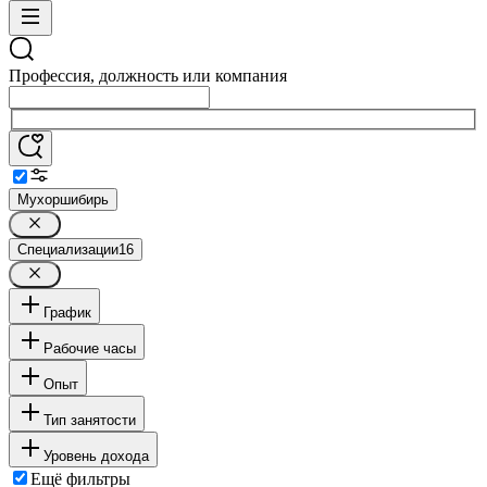
Профессия, должность или компания
Мухоршибирь
Специализации
16
График
Рабочие часы
Опыт
Тип занятости
Уровень дохода
Ещё фильтры