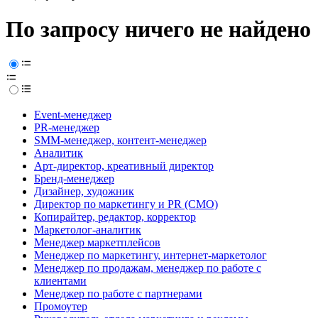
По запросу ничего не найдено
Event-менеджер
PR-менеджер
SMM-менеджер, контент-менеджер
Аналитик
Арт-директор, креативный директор
Бренд-менеджер
Дизайнер, художник
Директор по маркетингу и PR (CMO)
Копирайтер, редактор, корректор
Маркетолог-аналитик
Менеджер маркетплейсов
Менеджер по маркетингу, интернет-маркетолог
Менеджер по продажам, менеджер по работе с
клиентами
Менеджер по работе с партнерами
Промоутер