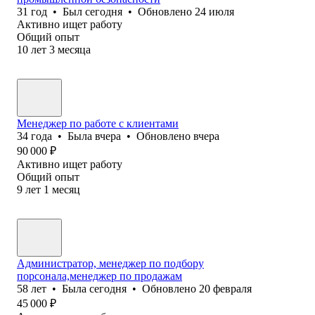
31
год
•
Был
сегодня
•
Обновлено
24 июля
Активно ищет работу
Общий опыт
10
лет
3
месяца
Менеджер по работе с клиентами
34
года
•
Была
вчера
•
Обновлено
вчера
90 000
₽
Активно ищет работу
Общий опыт
9
лет
1
месяц
Администратор, менеджер по подбору
порсонала,менеджер по продажам
58
лет
•
Была
сегодня
•
Обновлено
20 февраля
45 000
₽