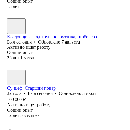
Общий опыт
13
лет
Кладовщик . водитель погрузчика,штабелера
Был
сегодня
•
Обновлено
7 августа
Активно ищет работу
Общий опыт
25
лет
1
месяц
Су-шеф, Старший повар
32
года
•
Был
сегодня
•
Обновлено
3 июля
100 000
₽
Активно ищет работу
Общий опыт
12
лет
5
месяцев
1