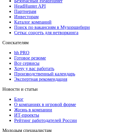
Безопасный HeadHunter
HeadHunter API
Партнерам
Инвесторам
Каталог компаний
Поиск по вакансиям в Мухоршибири
Сетка: соцсеть для нетворкинга
Соискателям
hh PRO
Готовое резюме
Все сервисы
Хочу у вас работать
Производственный календарь
Экспертная рекомендация
Новости и статьи
Блог
О компаниях в игровой форме
Жизнь в компании
ИТ-проекты
Рейтинг работодателей России
Молодым специалистам