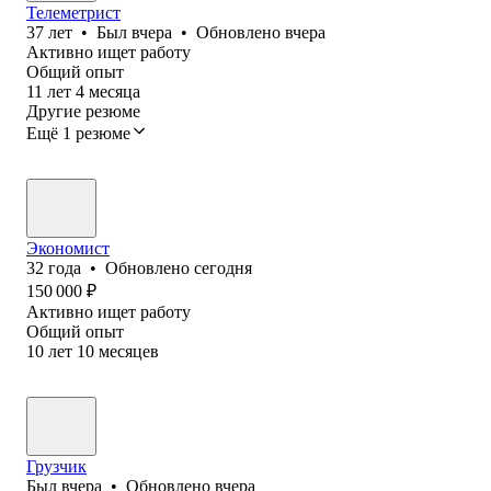
Телеметрист
37
лет
•
Был
вчера
•
Обновлено
вчера
Активно ищет работу
Общий опыт
11
лет
4
месяца
Другие резюме
Ещё 1 резюме
Экономист
32
года
•
Обновлено
сегодня
150 000
₽
Активно ищет работу
Общий опыт
10
лет
10
месяцев
Грузчик
Был
вчера
•
Обновлено
вчера