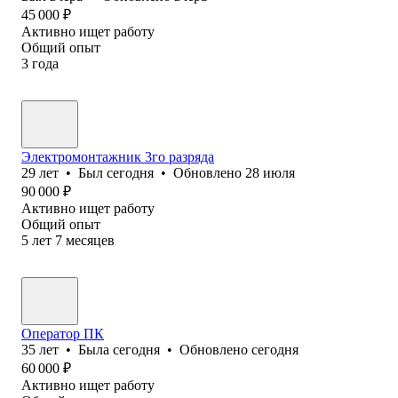
45 000
₽
Активно ищет работу
Общий опыт
3
года
Электромонтажник 3го разряда
29
лет
•
Был
сегодня
•
Обновлено
28 июля
90 000
₽
Активно ищет работу
Общий опыт
5
лет
7
месяцев
Оператор ПК
35
лет
•
Была
сегодня
•
Обновлено
сегодня
60 000
₽
Активно ищет работу