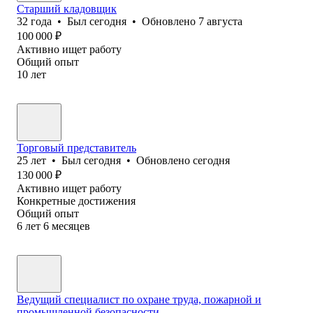
Старший кладовщик
32
года
•
Был
сегодня
•
Обновлено
7 августа
100 000
₽
Активно ищет работу
Общий опыт
10
лет
Торговый представитель
25
лет
•
Был
сегодня
•
Обновлено
сегодня
130 000
₽
Активно ищет работу
Конкретные достижения
Общий опыт
6
лет
6
месяцев
Ведущий специалист по охране труда, пожарной и
промышленной безопасности