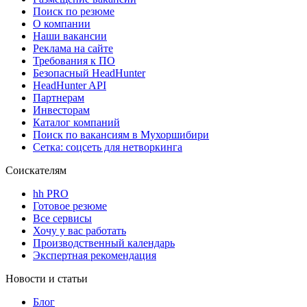
Поиск по резюме
О компании
Наши вакансии
Реклама на сайте
Требования к ПО
Безопасный HeadHunter
HeadHunter API
Партнерам
Инвесторам
Каталог компаний
Поиск по вакансиям в Мухоршибири
Сетка: соцсеть для нетворкинга
Соискателям
hh PRO
Готовое резюме
Все сервисы
Хочу у вас работать
Производственный календарь
Экспертная рекомендация
Новости и статьи
Блог