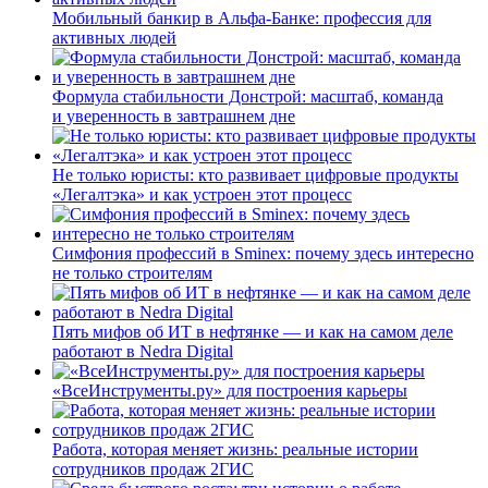
Мобильный банкир в Альфа-Банке: профессия для
активных людей
Формула стабильности Донстрой: масштаб, команда
и уверенность в завтрашнем дне
Не только юристы: кто развивает цифровые продукты
«Легалтэка» и как устроен этот процесс
Симфония профессий в Sminex: почему здесь интересно
не только строителям
Пять мифов об ИТ в нефтянке — и как на самом деле
работают в Nedra Digital
«ВсеИнструменты.ру» для построения карьеры
Работа, которая меняет жизнь: реальные истории
сотрудников продаж 2ГИС