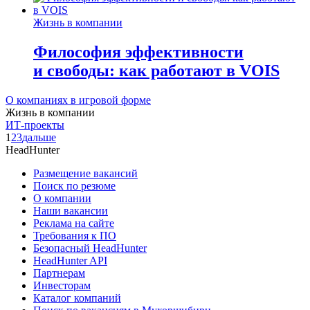
Жизнь в компании
Философия эффективности
и свободы: как работают в VOIS
О компаниях в игровой форме
Жизнь в компании
ИТ-проекты
1
2
3
дальше
HeadHunter
Размещение вакансий
Поиск по резюме
О компании
Наши вакансии
Реклама на сайте
Требования к ПО
Безопасный HeadHunter
HeadHunter API
Партнерам
Инвесторам
Каталог компаний