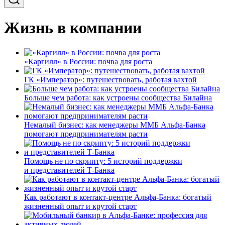
Жизнь в компании
«Каргилл» в России: почва для роста
ГК «Император»: путешествовать, работая вахтой
Больше чем работа: как устроены сообщества Билайна
Немалый бизнес: как менеджеры ММБ Альфа-Банка
помогают предпринимателям расти
Помощь не по скрипту: 5 историй поддержки
и представителей Т-Банка
Как работают в контакт-центре Альфа-Банка: богатый
жизненный опыт и крутой старт