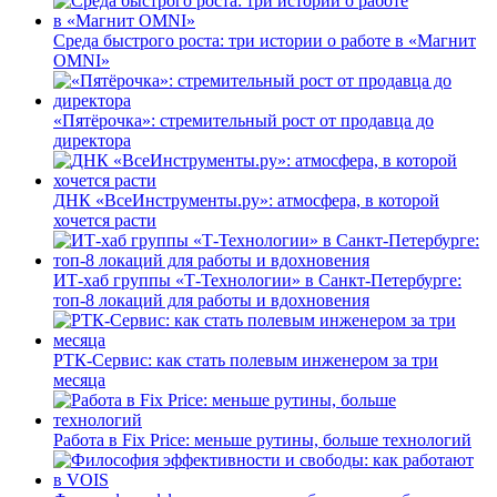
Среда быстрого роста: три истории о работе в «Магнит
OMNI»
«Пятёрочка»: стремительный рост от продавца до
директора
ДНК «ВсеИнструменты.ру»: атмосфера, в которой
хочется расти
ИТ-хаб группы «Т-Технологии» в Санкт-Петербурге:
топ-8 локаций для работы и вдохновения
РТК-Сервис: как стать полевым инженером за три
месяца
Работа в Fix Price: меньше рутины, больше технологий