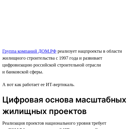
Группа компаний ДОМ.РФ
реализует нацпроекты в области
жилищного строительства с 1997 года и развивает
цифровизацию российской строительной отрасли
и банковской сферы.
А вот как работает ее ИТ-вертикаль.
Цифровая основа масштабных
жилищных проектов
Реализация проектов национального уровня требует