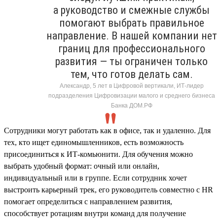
а руководство и смежные службы
помогают выбрать правильное
направление. В нашей компании нет
границ для профессионального
развития — ты ограничен только
тем, что готов делать сам.
Александр, 5 лет в Цифровой вертикали, ИТ-лидер
подразделения Цифровизации малого и среднего бизнеса
Банка ДОМ.РФ
Сотрудники могут работать как в офисе, так и удаленно. Для
тех, кто ищет единомышленников, есть возможность
присоединиться к ИТ-комьюнити. Для обучения можно
выбрать удобный формат: очный или онлайн,
индивидуальный или в группе. Если сотрудник хочет
выстроить карьерный трек, его руководитель совместно с HR
помогает определиться с направлением развития,
способствует ротациям внутри команд для получение