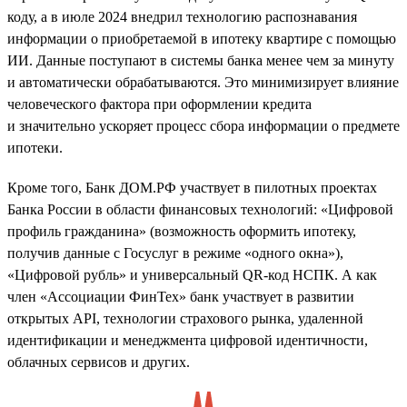
коду, а в июле 2024 внедрил технологию распознавания
информации о приобретаемой в ипотеку квартире с помощью
ИИ. Данные поступают в системы банка менее чем за минуту
и автоматически обрабатываются. Это минимизирует влияние
человеческого фактора при оформлении кредита
и значительно ускоряет процесс сбора информации о предмете
ипотеки.
Кроме того, Банк ДОМ.РФ участвует в пилотных проектах
Банка России в области финансовых технологий: «Цифровой
профиль гражданина» (возможность оформить ипотеку,
получив данные с Госуслуг в режиме «одного окна»),
«Цифровой рубль» и универсальный QR-код НСПК. А как
член «Ассоциации ФинТех» банк участвует в развитии
открытых API, технологии страхового рынка, удаленной
идентификации и менеджмента цифровой идентичности,
облачных сервисов и других.