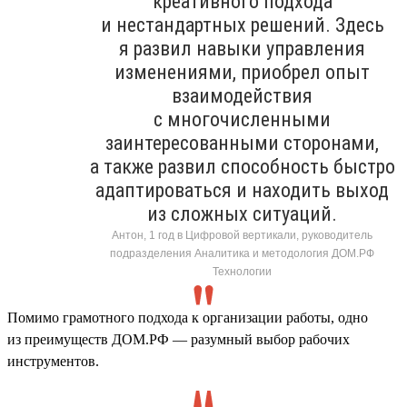
креативного подхода
и нестандартных решений. Здесь
я развил навыки управления
изменениями, приобрел опыт
взаимодействия
с многочисленными
заинтересованными сторонами,
а также развил способность быстро
адаптироваться и находить выход
из сложных ситуаций.
Антон, 1 год в Цифровой вертикали, руководитель
подразделения Аналитика и методология ДОМ.РФ
Технологии
Помимо грамотного подхода к организации работы, одно
из преимуществ ДОМ.РФ — разумный выбор рабочих
инструментов.