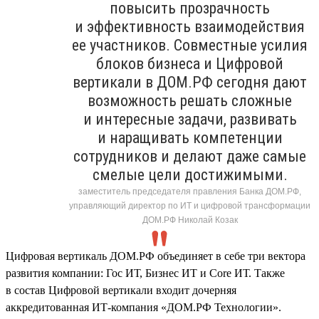
повысить прозрачность
и эффективность взаимодействия
ее участников. Совместные усилия
блоков бизнеса и Цифровой
вертикали в ДОМ.РФ сегодня дают
возможность решать сложные
и интересные задачи, развивать
и наращивать компетенции
сотрудников и делают даже самые
смелые цели достижимыми.
заместитель председателя правления Банка ДОМ.РФ,
управляющий директор по ИТ и цифровой трансформации
ДОМ.РФ Николай Козак
Цифровая вертикаль ДОМ.РФ объединяет в себе три вектора
развития компании: Гос ИТ, Бизнес ИТ и Core ИТ. Также
в состав Цифровой вертикали входит дочерняя
аккредитованная ИТ-компания «ДОМ.РФ Технологии».