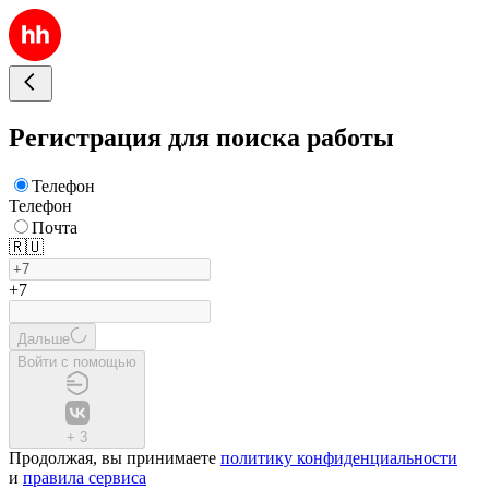
Регистрация для поиска работы
Телефон
Телефон
Почта
🇷🇺
+7
Дальше
Войти с помощью
+
3
Продолжая, вы принимаете
политику конфиденциальности
и
правила сервиса